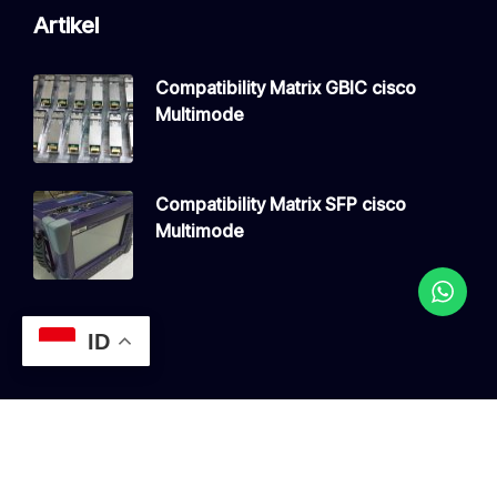
Artikel
Compatibility Matrix GBIC cisco
Multimode
Compatibility Matrix SFP cisco
Multimode
ID
Copyright © 2026 JualSFP, All Rights Reserved.