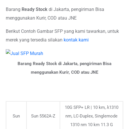
Barang
Ready Stock
di Jakarta, pengiriman Bisa
menggunakan Kurir, COD atau JNE
Berikut Contoh Gambar SFP yang kami tawarkan, untuk
merek yang tersedia silakan
kontak kami
Barang Ready Stock di Jakarta, pengiriman Bisa
menggunakan Kurir, COD atau JNE
10G SFP+ LR | 10 km, λ1310
Sun
Sun 5562A-Z
nm, LC-Duplex, Singlemode
1310 nm 10 km 11.3 G