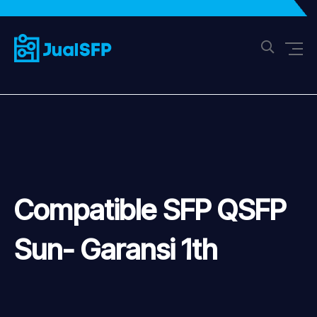
Compatible SFP QSFP
Sun- Garansi 1th