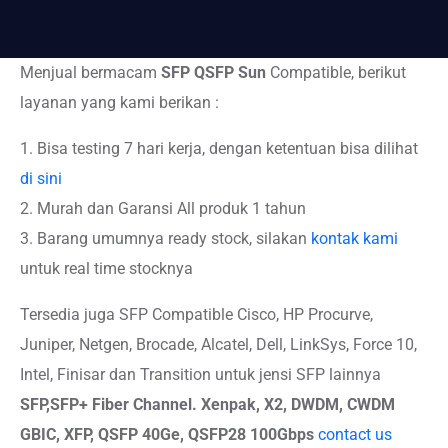
Menjual bermacam
SFP QSFP Sun
Compatible, berikut
layanan yang kami berikan :
1. Bisa testing 7 hari kerja, dengan ketentuan bisa dilihat
di sini
2. Murah dan Garansi All produk 1 tahun
3. Barang umumnya ready stock, silakan
kontak kami
untuk real time stocknya
Tersedia juga SFP Compatible Cisco, HP Procurve,
Juniper, Netgen, Brocade, Alcatel, Dell, LinkSys, Force 10,
Intel, Finisar dan Transition untuk jensi SFP lainnya
SFP,SFP+
Fiber Channel. Xenpak, X2, DWDM, CWDM
GBIC, XFP, QSFP 40Ge, QSFP28 100Gbps
contact us