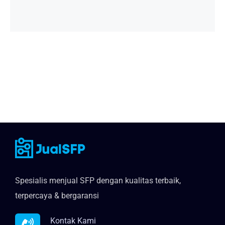
Spesialis menjual SFP dengan kualitas terbaik,
terpercaya & bergaransi
Kontak Kami