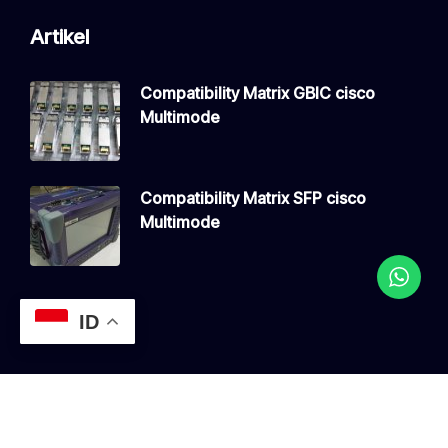
Artikel
Compatibility Matrix GBIC cisco
Multimode
Compatibility Matrix SFP cisco
Multimode
ID
Copyright © 2026 JualSFP, All Rights Reserved.