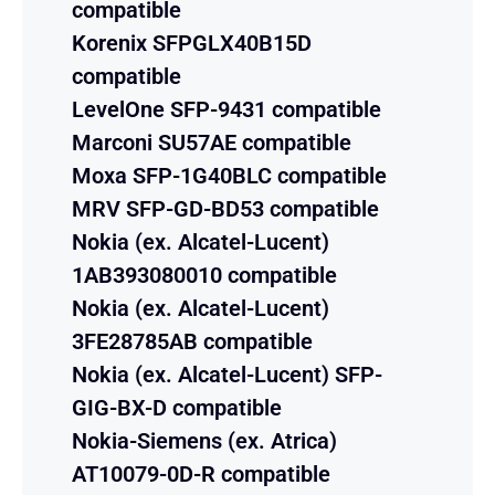
compatible
Korenix SFPGLX40B15D
compatible
LevelOne SFP-9431 compatible
Marconi SU57AE compatible
Moxa SFP-1G40BLC compatible
MRV SFP-GD-BD53 compatible
Nokia (ex. Alcatel-Lucent)
1AB393080010 compatible
Nokia (ex. Alcatel-Lucent)
3FE28785AB compatible
Nokia (ex. Alcatel-Lucent) SFP-
GIG-BX-D compatible
Nokia-Siemens (ex. Atrica)
AT10079-0D-R compatible