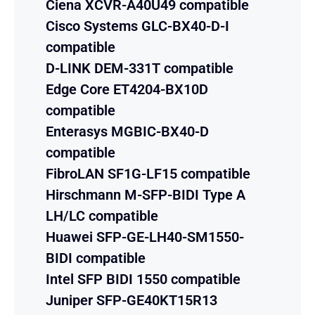
Ciena XCVR-A40U49 compatible
Cisco Systems GLC-BX40-D-I
compatible
D-LINK DEM-331T compatible
Edge Core ET4204-BX10D
compatible
Enterasys MGBIC-BX40-D
compatible
FibroLAN SF1G-LF15 compatible
Hirschmann M-SFP-BIDI Type A
LH/LC compatible
Huawei SFP-GE-LH40-SM1550-
BIDI compatible
Intel SFP BIDI 1550 compatible
Juniper SFP-GE40KT15R13