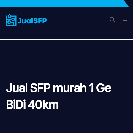
Jual SFP murah 1 Ge
BiDi 40km