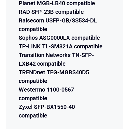
Planet MGB-LB40 compatible
RAD SFP-23B compatible
Raisecom USFP-GB/SS534-DL
compatible
Sophos ASG0000LX compatible
TP-LINK TL-SM321A compatible
Transition Networks TN-SFP-
LXB42 compatible
TRENDnet TEG-MGBS40D5
compatible
Westermo 1100-0567
compatible
Zyxel SFP-BX1550-40
compatible