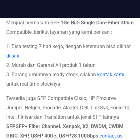
Menjual bermacam SFP
1G
e BiDi Single Core Fiber 40km
Compatible, berikut layanan yang kami berikan :
1. Bisa testing 7 hari kerja, dengan ketentuan bisa dilihat
di sini
2. Murah dan Garansi All produk 1 tahun
3. Barang umumnya ready stock, silakan
kontak kami
untuk real time stocknya
Tersedia juga SFP Compatible Cisco, HP Procurve,
Juniper, Netgen, Brocade, Alcatel, Dell, LinkSys, Force 10,
Intel, Finisar dan Transition untuk jensi SFP lainnya
SFP,SFP+
Fiber Channel. Xenpak, X2, DWDM, CWDM
GBIC, XFP, QSFP 40Ge, QSFP28 100Gbps
contact us